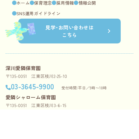
ホーム
保育理念
採用情報
情報公開
SNS運用ガイドライン
見学・
お問い合わせは
こちら
深川愛隣保育園
〒135-0051 江東区枝川2-25-10
03-3645-9900
受付時間：平日／9時〜18時
愛隣シャローム保育園
〒135-0051 江東区枝川3-6-15
03-3645-5858
受付時間：平日／9時〜18時
03-3645-5855
（一時保育・マイ保育園専用）