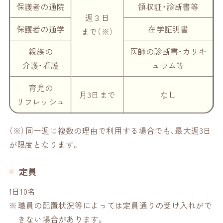
保護者の
通院
領収証・
診断書等
週３日
保護者の
通学
在学証明書
まで（※）
親族の
医師の診断書・カリキ
介護・看護
ュラム等
育児の
月3日
まで
なし
リフレッシュ
（※）同一週に複数の理由で利用する場合でも、最大週3日
が限度となります。
定員
1日10名
職員の配置状況等によっては定員通りの受け入れがで
きない場合があります。