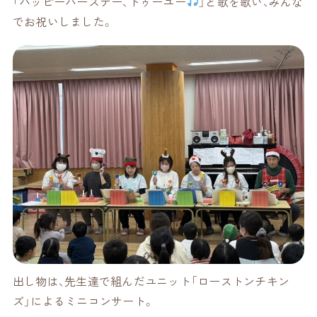
「ハッピーバースデー、トゥーユー
」と歌を歌い、みんな
でお祝いしました。
出し物は、先生達で組んだユニット「ローストンチキン
ズ」によるミニコンサート。