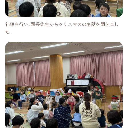
礼拝を行い、園長先生からクリスマスのお話を聞きまし
た。