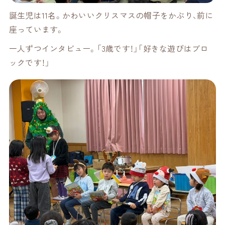
誕生児は11名。かわいいクリスマスの帽子をかぶり、前に
座っています。
一人ずつインタビュー。「3歳です！」「好きな遊びはブロ
ックです！」