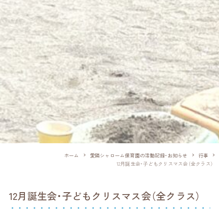
ホーム
愛隣シャローム保育園の活動記録・お知らせ
行事
12月誕生会・子どもクリスマス会（全クラス）
12月誕生会・子どもクリスマス会（全クラス）