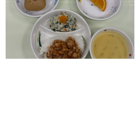
本日はスペシャルなクリスマスメニュー。昼食はツリー
サラダで、おやつはかわいいトナカイ蒸しパンでした！
ブログトップへ