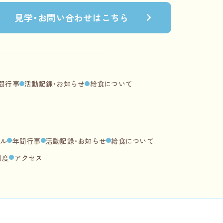
見学・
お問い合わせは
こちら
間行事
活動記録・お知らせ
給食について
ール
年間行事
活動記録・お知らせ
給食について
制度
アクセス