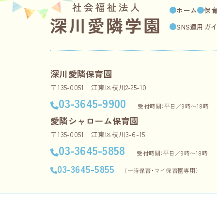
ホーム
保
SNS運用ガ
深川愛隣保育園
〒135-0051 江東区枝川2-25-10
03-3645-9900
受付時間：平日／9時〜18時
愛隣シャローム保育園
〒135-0051 江東区枝川3-6-15
03-3645-5858
受付時間：平日／9時〜18時
03-3645-5855
（一時保育・マイ保育園専用）