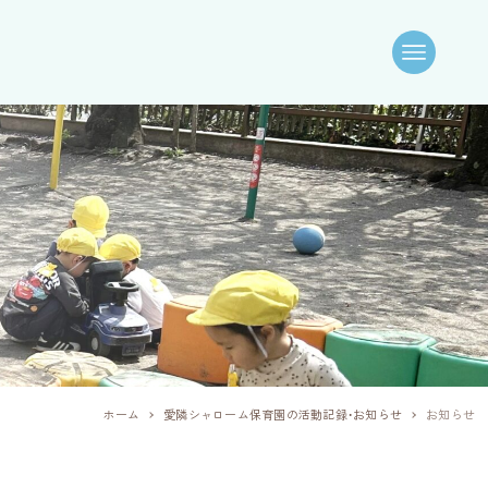
ホーム
愛隣シャローム保育園の活動記録・お知らせ
お知らせ