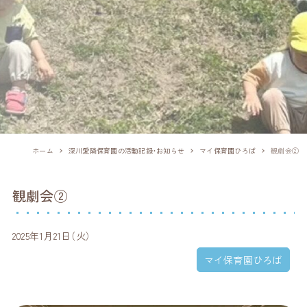
ホーム
深川愛隣保育園の活動記録・お知らせ
マイ保育園ひろば
観劇会②
観劇会②
2025年1月21日（火）
マイ保育園ひろば