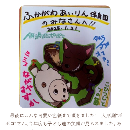
最後にこんな可愛い色紙まで頂きました！ 人形劇”ポ
ポロ”さん、今年度も子ども達の笑顔が見られました。あ