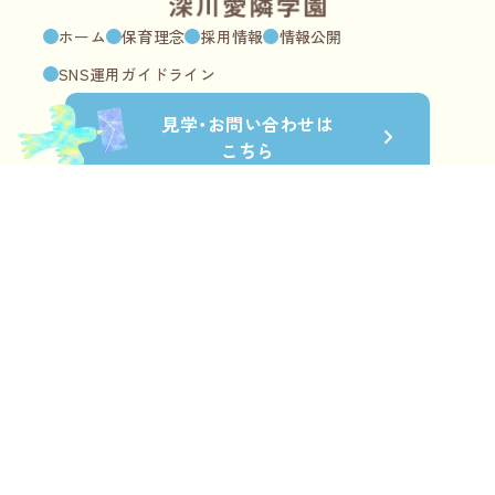
ホーム
保育理念
採用情報
情報公開
SNS運用ガイドライン
見学・
お問い合わせは
こちら
深川愛隣保育園
〒135-0051 江東区枝川2-25-10
03-3645-9900
受付時間：平日／9時〜18時
愛隣シャローム保育園
〒135-0051 江東区枝川3-6-15
03-3645-5858
受付時間：平日／9時〜18時
03-3645-5855
（一時保育・マイ保育園専用）