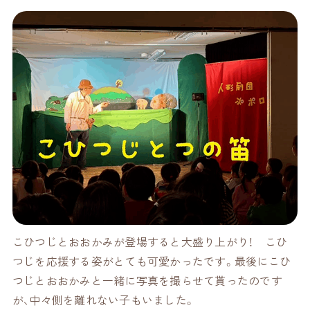
こひつじとおおかみが登場すると大盛り上がり！ こひ
つじを応援する姿がとても可愛かったです。最後にこひ
つじとおおかみと一緒に写真を撮らせて貰ったのです
が、中々側を離れない子もいました。