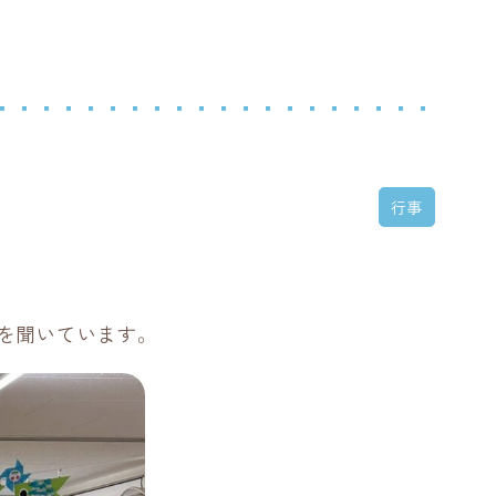
行事
を聞いています。