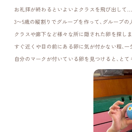
お礼拝が終わるといよいよクラスを飛び出して
3〜5歳の縦割りでグループを作って、グループ
クラスや廊下など様々な所に隠された卵を探しま
すぐ近くや目の前にある卵に気が付かない程、一
自分のマークが付いている卵を見つけると、とて