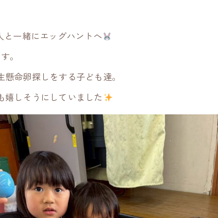
…
の人と一緒にエッグハントへ
す。
生懸命卵探しをする子ども達。
も嬉しそうにしていました