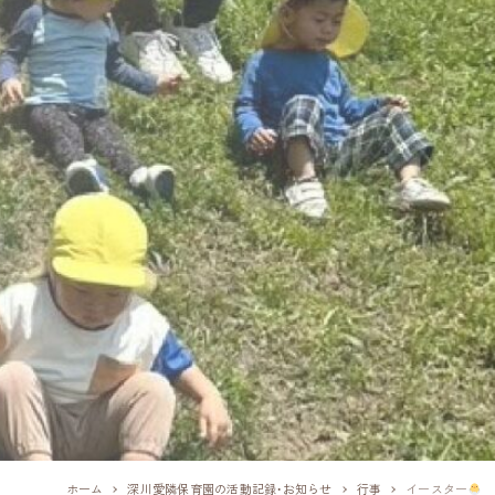
ホーム
深川愛隣保育園の活動記録・お知らせ
行事
イースター