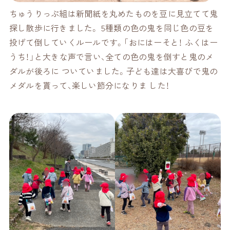
ちゅうりっぷ組は新聞紙を丸めたものを豆に見立てて鬼
探し散歩に行きました。 5種類の色の鬼を同じ色の豆を
投げて倒していくルールです。「おにはーそと！ ふくはー
うち！」と大きな声で言い、全ての色の鬼を倒すと鬼のメ
ダルが後ろに ついていました。子ども達は大喜びで鬼の
メダルを貰って、楽しい節分になりま した！