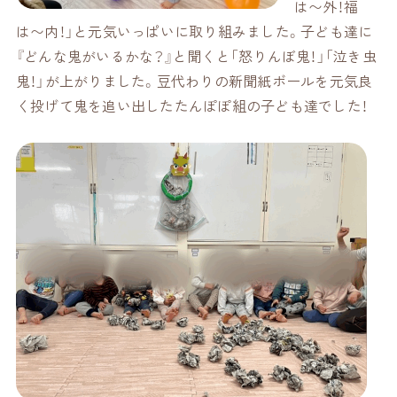
は〜外！福
は〜内！」と元気いっぱいに取り組みました。子ども達に
『どんな鬼がいるかな？』と聞くと「怒りんぼ鬼！」「泣き虫
鬼！」が上がりました。豆代わりの新聞紙ボールを元気良
く投げて鬼を追い出したたんぽぽ組の子ども達でした！