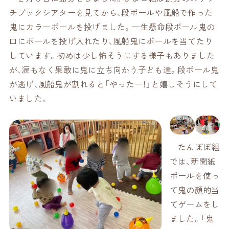
チブックシアターを見てから、段ボールや風船で作った
鬼にカラーボールを投げました。一生懸命段ボール鬼の
口にボールを投げ入れたり、風船鬼にボールを当てたり
しています。初めは少し怖そうにする様子もありました
が、涙もなく果敢に鬼に立ち向かう子ども達。段ボール鬼
が逃げ、風船鬼が割れると「やったー！」と嬉しそうにして
いました。
たんぽぽ組
では、新聞紙
ボールを使っ
て鬼の顔的当
てゲームをし
ました。「鬼