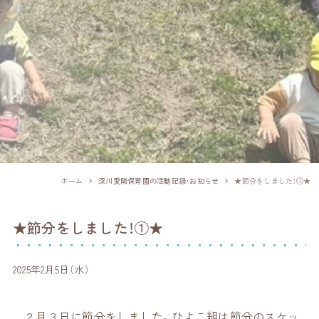
ホーム
深川愛隣保育園の活動記録・お知らせ
★節分をしました！①★
★節分をしました！①★
2025年2月5日（水）
２月３日に節分をしました。ひよこ組は節分のスケッ