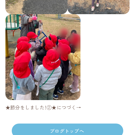
★節分をしました！②★につづく→
ブログトップへ