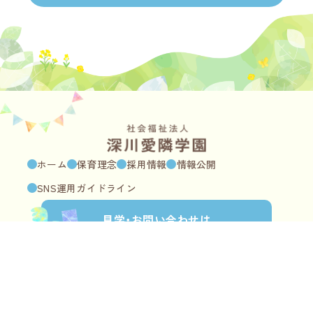
ホーム
保育理念
採用情報
情報公開
SNS運用ガイドライン
見学・
お問い合わせは
こちら
深川愛隣保育園