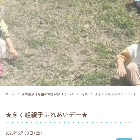
ホーム
深川愛隣保育園の活動記録・お知らせ
行事
★きく組親子ふれあいデー★
★きく組親子ふれあいデー★
2025年5月30日（金）