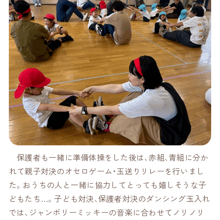
保護者も一緒に準備体操をした後は、赤組、青組に分か
れて親子対決のオセロゲーム・玉送りリレーを行いまし
た。おうちの人と一緒に協力してとっても嬉しそうな子
どもたち…。子ども対決、保護者対決のダンシング玉入れ
では、ジャンボリーミッキーの音楽に合わせてノリノリ