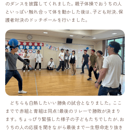
のダンスを披露してくれました。親子体操でおうちの人
といっぱい触れ合って体を動かした後は、子ども対決、保
護者対決のドッチボールを行いました。
どちらも白熱したいい勝負の試合となりました。ここ
までで赤組と青組は同点！最後のリレーで勝敗が決まり
ます。ちょっぴり緊張した様子の子どもたちでしたが、お
うちの人の応援を聞きながら最後まで一生懸命走り抜き