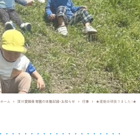
ホーム
深川愛隣保育園の活動記録・お知らせ
行事
★運動会頑張りました！★