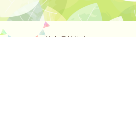
ホーム
保
SNS運用ガ
深川愛隣保育園
〒135-0051 江東区枝川2-25-10
03-3645-9900
受付時間：平日／9時〜18時
愛隣シャローム保育園
〒135-0051 江東区枝川3-6-15
03-3645-5858
受付時間：平日／9時〜18時