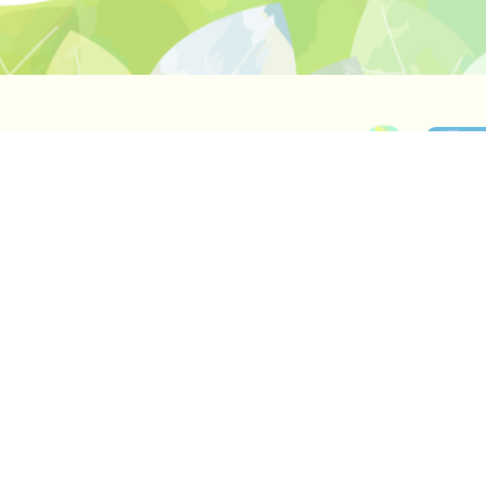
育理念
採用情報
情報公開
イドライン
深川愛隣保育園について
1日の保育スケジュール
年
マイ保育園ひろば
アクセス
愛隣シャローム保育園について
1日の保育スケジュ
マイ保育園ひろば
一時保育事業
こども誰でも通園