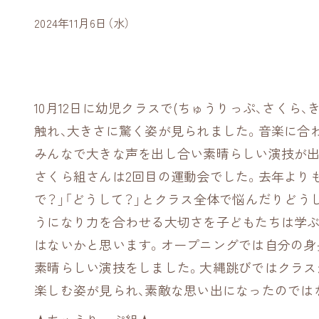
2024年11月6日（水）
10月12日に幼児クラスで(ちゅうりっぷ、さく
触れ、大きさに驚く姿が見られました。音楽に合
みんなで大きな声を出し合い素晴らしい演技が出
さくら組さんは2回目の運動会でした。去年より
で？」「どうして？」とクラス全体で悩んだりど
うになり力を合わせる大切さを子どもたちは学ぶ
はないかと思います。オープニングでは自分の身
素晴らしい演技をしました。大縄跳びではクラス
楽しむ姿が見られ、素敵な思い出になったのでは