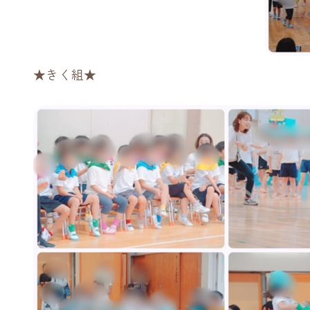
★きく組★