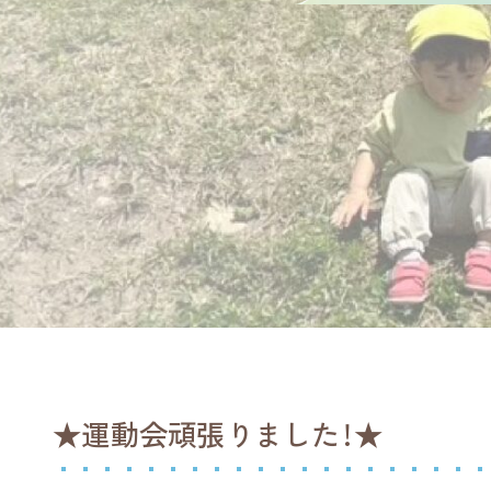
★運動会頑張りました！★