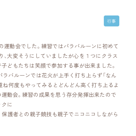
行事
めての運動会でした。練習ではパラバルーンに初めて
り、大変そうにしていましたが心を１つにクラス
で子どもたちは笑顔で参加する事が出来ました。
パラバルーンでは花火が上手く打ち上らず「なん
を重ね何度もやってみるとどんどん高く打ち上るよ
の運動会。練習の成果を思う存分発揮出来たので
ックに
た。保護者との親子競技も親子でニコニコしながら