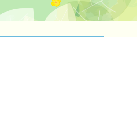
見学・
お問い合わせは
こちら
間行事
活動記録・お知らせ
給食について
ール
年間行事
活動記録・お知らせ
給食について
制度
アクセス