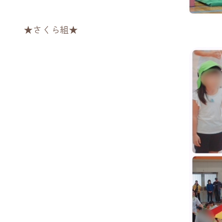
★さくら組★