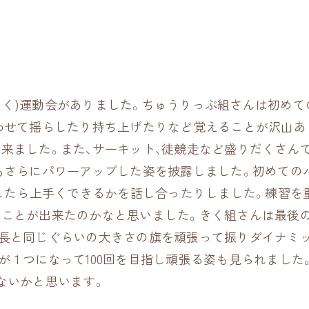
ら、きく)運動会がありました。ちゅうりっぷ組さんは初
わせて揺らしたり持ち上げたりなど覚えることが沢山あ
来ました。また、サーキット、徒競走など盛りだくさん
もさらにパワーアップした姿を披露しました。初めての
うしたら上手くできるかを話し合ったりしました。練習
ことが出来たのかなと思いました。きく組さんは最後
長と同じぐらいの大きさの旗を頑張って振りダイナミ
が１つになって100回を目指し頑張る姿も見られまし
ないかと思います。